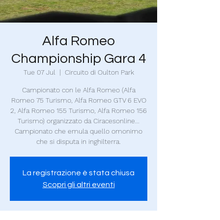
Alfa Romeo
Championship Gara 4
Tue 07 Jul
  |  
Circuito di Oulton Park
Campionato con le Alfa Romeo (Alfa
Romeo 75 Turismo, Alfa Romeo GTV 6 EVO
2, Alfa Romeo 155 Turismo, Alfa Romeo 156
Turismo) organizzato da Ciracesonline...
Campionato che emula quello omonimo
che si disputa in inghilterra.
La registrazione è stata chiusa
Scopri gli altri eventi