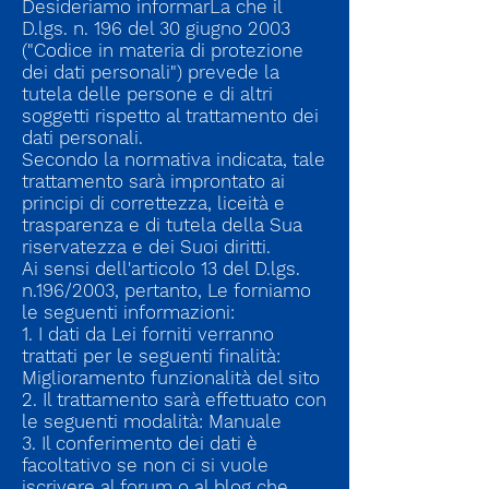
Desideriamo informarLa che il
D.lgs. n. 196 del 30 giugno 2003
("Codice in materia di protezione
dei dati personali") prevede la
tutela delle persone e di altri
soggetti rispetto al trattamento dei
dati personali.
Secondo la normativa indicata, tale
trattamento sarà improntato ai
principi di correttezza, liceità e
trasparenza e di tutela della Sua
riservatezza e dei Suoi diritti.
Ai sensi dell'articolo 13 del D.lgs.
n.196/2003, pertanto, Le forniamo
le seguenti informazioni:
1. I dati da Lei forniti verranno
trattati per le seguenti finalità:
Miglioramento funzionalità del sito
2. Il trattamento sarà effettuato con
le seguenti modalità: Manuale
3. Il conferimento dei dati è
facoltativo se non ci si vuole
iscrivere al forum o al blog che