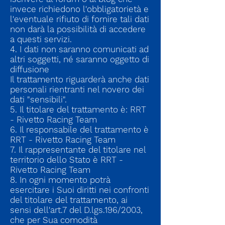
invece richiedono l'obbligatorietà e
l'eventuale rifiuto di fornire tali dati
non darà la possibilità di accedere
a questi servizi.
4. I dati non saranno comunicati ad
altri soggetti, né saranno oggetto di
diffusione
Il trattamento riguarderà anche dati
personali rientranti nel novero dei
dati "sensibili".
5. Il titolare del trattamento è: RRT
- Rivetto Racing Team
6. Il responsabile del trattamento è
RRT - Rivetto Racing Team
7. Il rappresentante del titolare nel
territorio dello Stato è RRT -
Rivetto Racing Team
8. In ogni momento potrà
esercitare i Suoi diritti nei confronti
del titolare del trattamento, ai
sensi dell'art.7 del D.lgs.196/2003,
che per Sua comodità