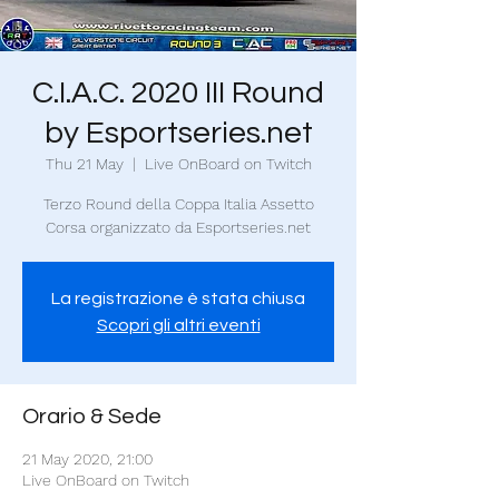
C.I.A.C. 2020 III Round
by Esportseries.net
Thu 21 May
  |  
Live OnBoard on Twitch
Terzo Round della Coppa Italia Assetto
Corsa organizzato da Esportseries.net
La registrazione è stata chiusa
Scopri gli altri eventi
Orario & Sede
21 May 2020, 21:00
Live OnBoard on Twitch