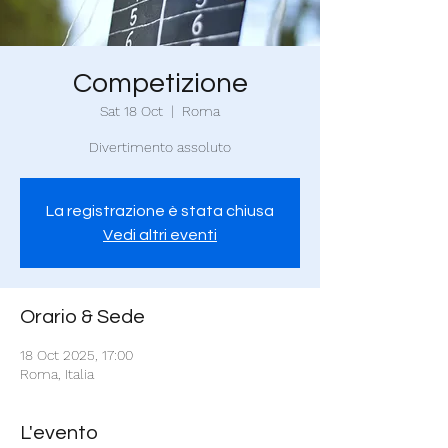
Competizione
Sat 18 Oct
  |  
Roma
Divertimento assoluto
La registrazione è stata chiusa
Vedi altri eventi
Orario & Sede
18 Oct 2025, 17:00
Roma, Italia
L'evento