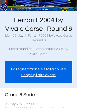
Ferrari F2004 by
Vivaio Corse . Round 6
Mon 25 May
  |  
Ferrari F2004 by Vivaio Corse
. Round 6
Sesto round del Campionato F2004 by
Vivaio Corse.
La registrazione è stata chiusa
Scopri gli altri eventi
Orario & Sede
25 May 2020, 21:00